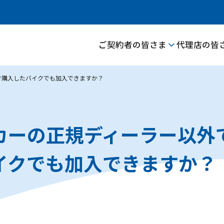
ご契約者の皆さま
代理店の皆
で購入したバイクでも加入できますか？
カーの正規ディーラー以外
イクでも加入できますか？