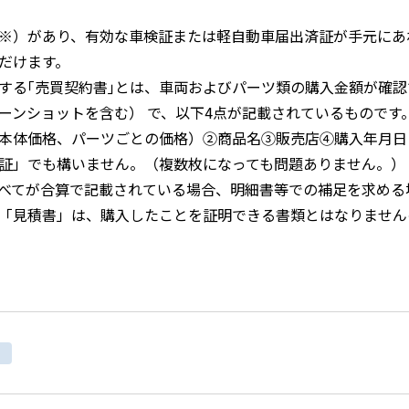
※）があり、有効な車検証または軽自動車届出済証が手元にあ
だけます。
する｢売買契約書｣とは、車両およびパーツ類の購入金額が確
ーンショットを含む） で、以下4点が記載されているものです
本体価格、パーツごとの価格）②商品名③販売店④購入年月日
証」でも構いません。（複数枚になっても問題ありません。）
べてが合算で記載されている場合、明細書等での補足を求める
「見積書」は、購入したことを証明できる書類とはなりません