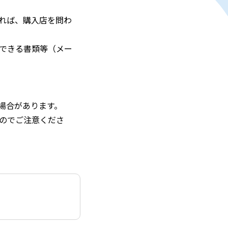
れば、購入店を問わ
認できる書類等（メー
。
場合があります。
のでご注意くださ