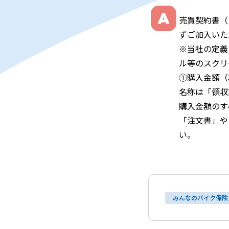
売買契約書（
ずご加入いた
※当社の定義
ル等のスクリ
①購入金額（
名称は「領収
購入金額のす
「注文書」や
い。
みんなのバイク保険