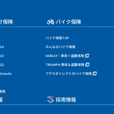
け保険
バイク保険
バイク保険TOP
G4
みんなのバイク保険
G3
HARLEY｜車両＋盗難保険
G2
TRIUMPH 車両＆盗難保険
rande
アクサダイレクトのバイク保険
保険
報
採用情報