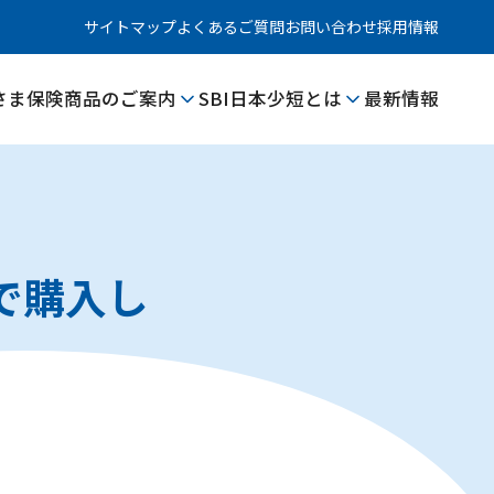
サイトマップ
よくあるご質問
お問い合わせ
採用情報
さま
保険商品のご案内
SBI日本少短とは
最新情報
で購入し