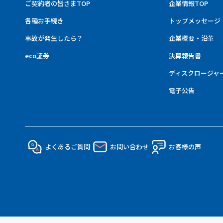
ご契約者の皆さまTOP
企業情報TOP
各種お手続き
トップメッセージ
事故が発生したら？
企業概要・沿革
eco証券
決算報告書
ディスクロージャ
電子公告
よくあるご質問
お問い合わせ
お客様の声