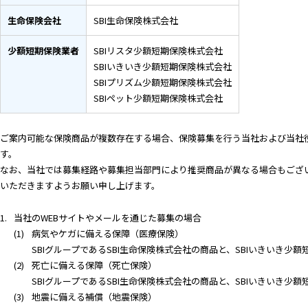
生命保険会社
SBI生命保険株式会社
少額短期保険業者
SBIリスタ少額短期保険株式会社
SBIいきいき少額短期保険株式会社
SBIプリズム少額短期保険株式会社
SBIペット少額短期保険株式会社
ご案内可能な保険商品が複数存在する場合、保険募集を行う当社および当社
す。
なお、当社では募集経路や募集担当部門により推奨商品が異なる場合もござ
いただきますようお願い申し上げます。
当社のWEBサイトやメールを通じた募集の場合
病気やケガに備える保障（医療保険）
SBIグループであるSBI生命保険株式会社の商品と、SBIいきいき
死亡に備える保障（死亡保険）
SBIグループであるSBI生命保険株式会社の商品と、SBIいきいき
地震に備える補償（地震保険）