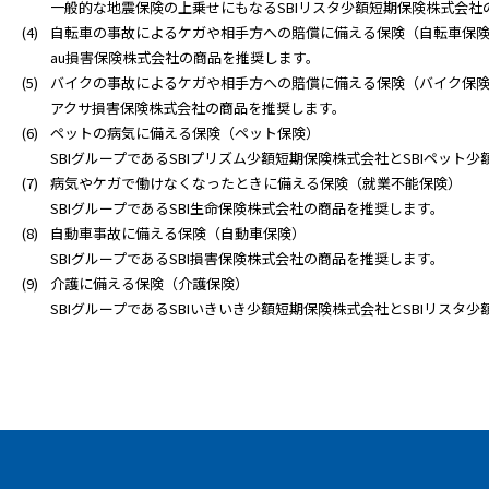
一般的な地震保険の上乗せにもなるSBIリスタ少額短期保険株式会社
自転車の事故によるケガや相手方への賠償に備える保険（自転車保
au損害保険株式会社の商品を推奨します。
バイクの事故によるケガや相手方への賠償に備える保険（バイク保
アクサ損害保険株式会社の商品を推奨します。
ペットの病気に備える保険（ペット保険）
SBIグループであるSBIプリズム少額短期保険株式会社とSBIペッ
病気やケガで働けなくなったときに備える保険（就業不能保険）
SBIグループであるSBI生命保険株式会社の商品を推奨します。
自動車事故に備える保険（自動車保険）
SBIグループであるSBI損害保険株式会社の商品を推奨します。
介護に備える保険（介護保険）
SBIグループであるSBIいきいき少額短期保険株式会社とSBIリス