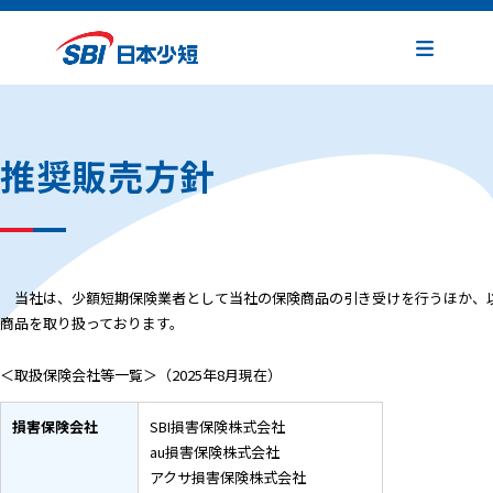
推
奨
販
売
方
針
当社は、少額短期保険業者として当社の保険商品の引き受けを行うほか、以
商品を取り扱っております。
＜取扱保険会社等一覧＞（2025年8月現在）
損害保険会社
SBI損害保険株式会社
au損害保険株式会社
アクサ損害保険株式会社