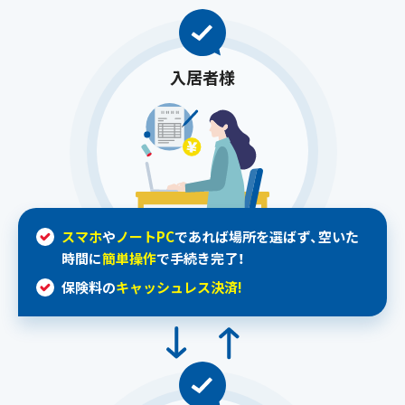
入居者様
スマホ
や
ノートPC
であれば場所を選ばず、
空いた
時間に
簡単操作
で手続き完了！
保険料の
キャッシュレス決済!