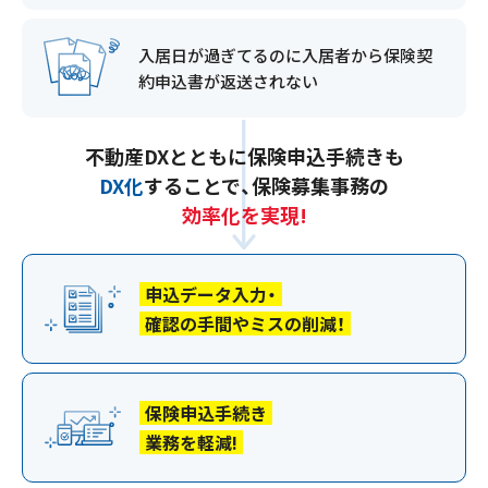
入居日が過ぎてるのに
入居者から保険契
約申込書が返送されない
不動産DXとともに保険申込手続きも
DX化
することで、
保険募集事務の
効率化を実現!
申込データ入力・
確認の手間やミスの削減！
保険申込手続き
業務を軽減!