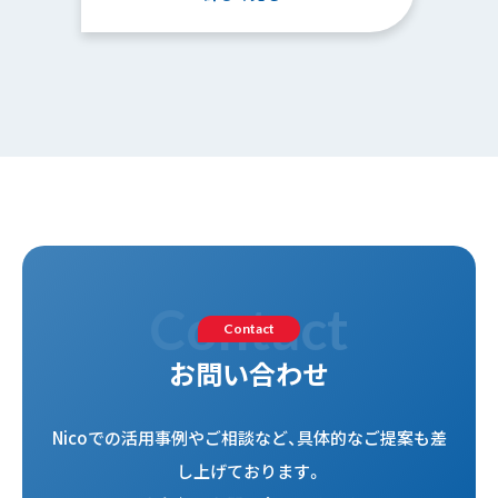
C
o
n
t
a
c
t
Contact
お問い合わせ
Nicoでの活⽤事例やご相談など、具体的なご提案も差
し上げております。