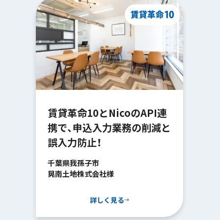
賃貸革命10とNicoのAPI連
携で、申込入力業務の削減と
誤入力防止！
千葉県我孫子市
晃南土地株式会社様
詳しく見る