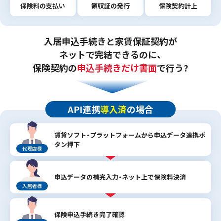
保険料の支払い
領収証の発行
保険契約計上
入居申込手続きと家賃保証契約が
ネットで完結できるのに、
保険契約の
申込手続きだけ書面
で行う?
API連携
導入済
の場合
賃貸ソフト・プラットフォームから申込データ連携ボ
タン押下
代理店様
申込データの補完入力・
ネット上で保険料決済
入居者様
保険申込手続き
完了確認