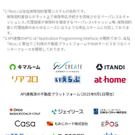
*1『Nico』は当社保険契約管理システムの名称です。
保険契約者自らがネット上で保険申込手続きを完結させるペーパレス＆キャ
ッシュレス、代理店様が保険料を領収するペーパレス+キャッシュ等、保険契約
者と代理店様のあらゆるニーズに沿うような申込スキームに対応しておりま
す。
*2 API連携のAPIとは『Application Programming Interface』の略称であり、当社
『Nico』と貴社でご利用の不動産プラットフォームやWebサービスをつなぐイ
ンターフェースを開発しております。
API連携済の不動産プラットフォーム（2025年9月1日現在）