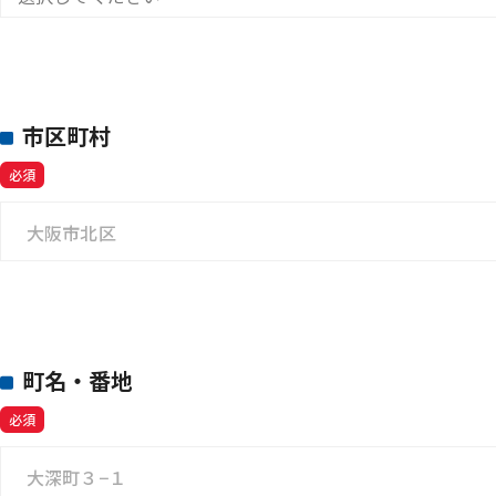
市区町村
必須
町名・番地
必須