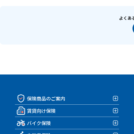
よくあ
保険商品のご案内
賃貸向け保険
保険商品一覧
バイク保険
賃貸向け保険TOP