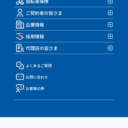
自転車保険
みんなの部屋保険 G4
バイク保険TOP
みんなの部屋保険 G3
ご契約者の皆さま
みんなのバイク保険
自転車保険TOP
みんなの部屋保険 G2
HARLEY｜車両＋盗難保険
企業情報
みんなのスポーツサイクル保険
ご契約者の皆さまTOP
みんなの部屋保険 Grande
TRIUMPH 車両＆盗難保険
みんなのe-bike保険
採用情報
各種お手続き
企業情報TOP
みんなの部屋保険
アクサダイレクトのバイク保険
すぽくるプラス
事故が発生したら？
代理店の皆さま
トップメッセージ・企業理念
みんなのテナント保険
採用情報TOP
MATE.盗難＆車両保険
eco証券
企業概要・沿革
社員インタビュー
代理店の皆さまTOP
よくあるご質問
決算報告書
働き方・制度
API連携のご紹介
お問い合わせ
ディスクロージャー資料
Nico API仕様一覧
電子公告
お客様の声