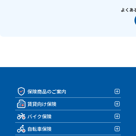
よくあ
保険商品のご案内
賃貸向け保険
保険商品一覧
バイク保険
賃貸向け保険TOP
自転車保険
みんなの部屋保険 G4
バイク保険TOP