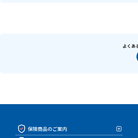
よくあ
保険商品のご案内