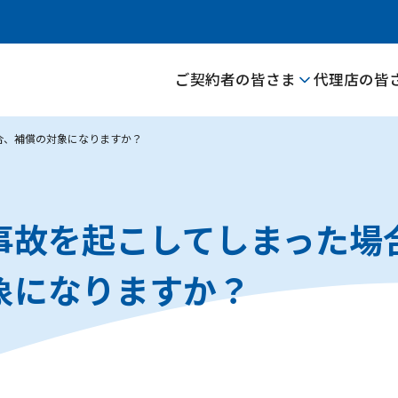
ご契約者の皆さま
代理店の皆
合、補償の対象になりますか？
事故を起こしてしまった場
象になりますか？