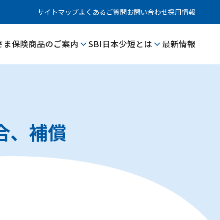
サイトマップ
よくあるご質問
お問い合わせ
採用情報
さま
保険商品のご案内
SBI日本少短とは
最新情報
合、補償