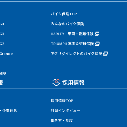
バイク保険TOP
G4
みんなのバイク保険
G3
HARLEY｜車両＋盗難保険
G2
TRIUMPH 車両＆盗難保険
rande
アクサダイレクトのバイク保険
保険
報
採用情報
採用情報TOP
・企業理念
社員インタビュー
働き方・制度