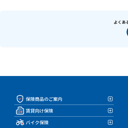
よくあ
保険商品のご案内
賃貸向け保険
保険商品一覧
バイク保険
賃貸向け保険TOP