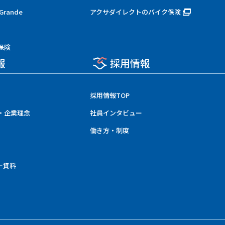
rande
アクサダイレクトのバイク保険
保険
報
採用情報
採用情報TOP
・企業理念
社員インタビュー
働き方・制度
ー資料