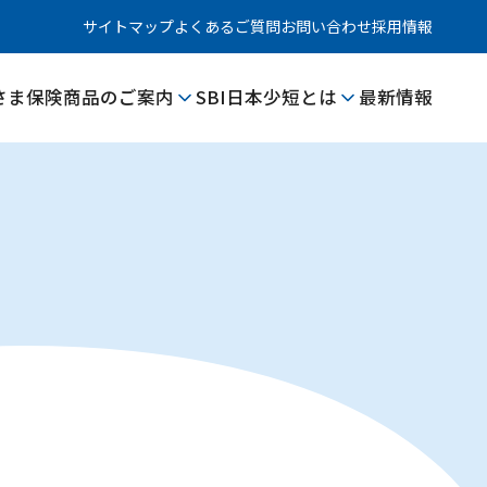
サイトマップ
よくあるご質問
お問い合わせ
採用情報
さま
保険商品のご案内
SBI日本少短とは
最新情報