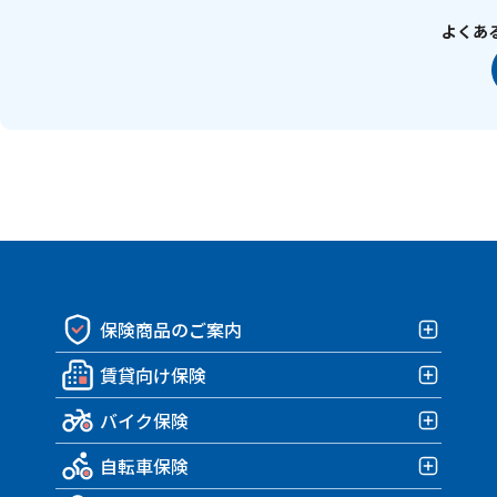
よくあ
保険商品のご案内
賃貸向け保険
保険商品一覧
バイク保険
賃貸向け保険TOP
自転車保険
みんなの部屋保険 G4
バイク保険TOP