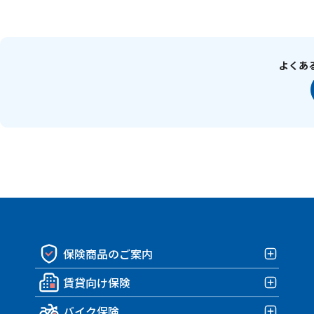
よくあ
保険商品のご案内
賃貸向け保険
保険商品一覧
バイク保険