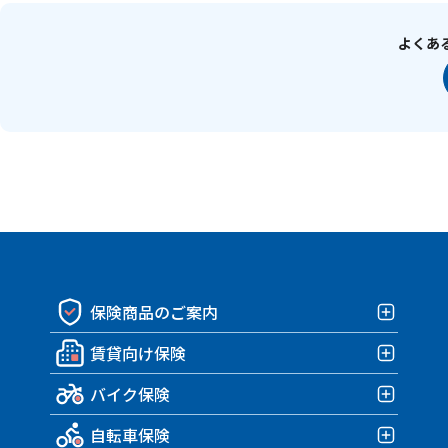
よくあ
保険商品のご案内
賃貸向け保険
保険商品一覧
バイク保険
賃貸向け保険TOP
自転車保険
みんなの部屋保険 G4
バイク保険TOP