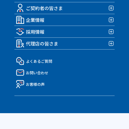
みんなの部屋保険 G3
ご契約者の皆さま
みんなのバイク保険
自転車保険TOP
みんなの部屋保険 G2
HARLEY｜車両＋盗難保険
企業情報
みんなのスポーツサイクル保険
ご契約者の皆さまTOP
みんなの部屋保険 Grande
TRIUMPH 車両＆盗難保険
みんなのe-bike保険
採用情報
各種お手続き
企業情報TOP
みんなの部屋保険
アクサダイレクトのバイク保険
すぽくるプラス
事故が発生したら？
代理店の皆さま
トップメッセージ・企業理念
みんなのテナント保険
採用情報TOP
MATE.盗難＆車両保険
eco証券
企業概要・沿革
社員インタビュー
代理店の皆さまTOP
よくあるご質問
決算報告書
働き方・制度
API連携のご紹介
お問い合わせ
ディスクロージャー資料
Nico API仕様一覧
電子公告
お客様の声