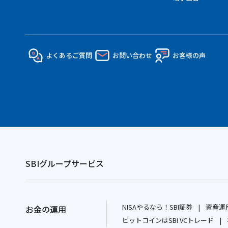
よくあるご質問
お問い合わせ
お客様の声
SBIグループサービス
NISAやるなら！SBI証券
資産運用
お金の運用
別
ビットコインはSBI VCトレード