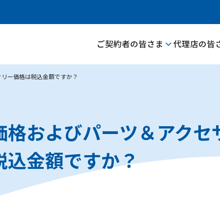
ご契約者の皆さま
代理店の皆
サリー価格は税込金額ですか？
価格およびパーツ＆アクセ
税込金額ですか？