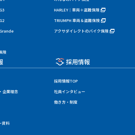
G3
HARLEY｜車両＋盗難保険
G2
TRIUMPH 車両＆盗難保険
rande
アクサダイレクトのバイク保険
保険
報
採用情報
採用情報TOP
・企業理念
社員インタビュー
働き方・制度
ー資料