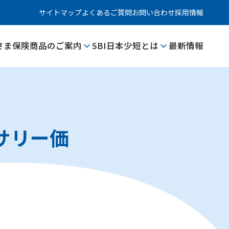
サイトマップ
よくあるご質問
お問い合わせ
採用情報
さま
保険商品のご案内
SBI日本少短とは
最新情報
サリー価