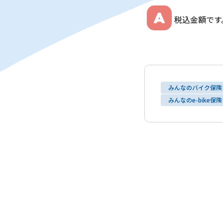
税込金額です
みんなのバイク保険
みんなのe-bike保険