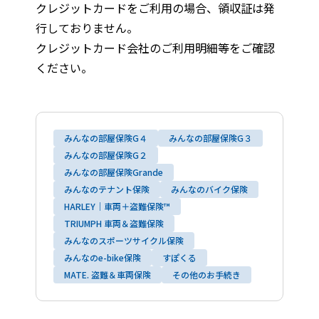
クレジットカードをご利用の場合、領収証は発
行しておりません。
クレジットカード会社のご利用明細等をご確認
ください。
みんなの部屋保険G４
みんなの部屋保険G３
みんなの部屋保険G２
みんなの部屋保険Grande
みんなのテナント保険
みんなのバイク保険
HARLEY｜車両＋盗難保険™
TRIUMPH 車両＆盗難保険
みんなのスポーツサイクル保険
みんなのe-bike保険
すぽくる
MATE. 盗難＆車両保険
その他のお手続き