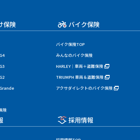
け保険
バイク保険
バイク保険TOP
G4
みんなのバイク保険
G3
HARLEY｜車両＋盗難保険
G2
TRIUMPH 車両＆盗難保険
rande
アクサダイレクトのバイク保険
保険
報
採用情報
採用情報TOP