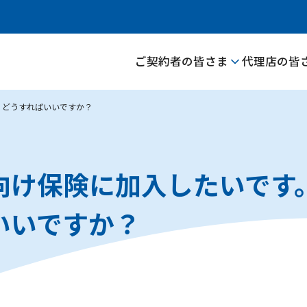
ご契約者の皆さま
代理店の皆
。どうすればいいですか？
向け保険に加入したいです
いいですか？