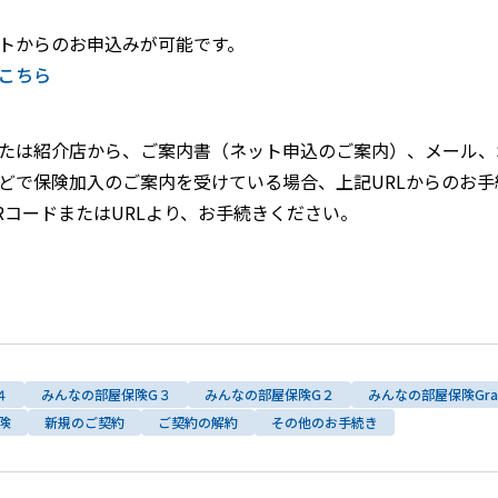
トからのお申込みが可能です。
こちら
たは紹介店から、ご案内書（ネット申込のご案内）、メール、
どで保険加入のご案内を受けている場合、上記URLからのお
RコードまたはURLより、お手続きください。
４
みんなの部屋保険G３
みんなの部屋保険G２
みんなの部屋保険Gra
険
新規のご契約
ご契約の解約
その他のお手続き