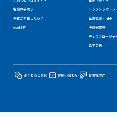
各種お手続き
トップメッセージ
事故が発生したら？
企業概要・沿革
eco証券
決算報告書
ディスクロージャ
電子公告
よくあるご質問
お問い合わせ
お客様の声