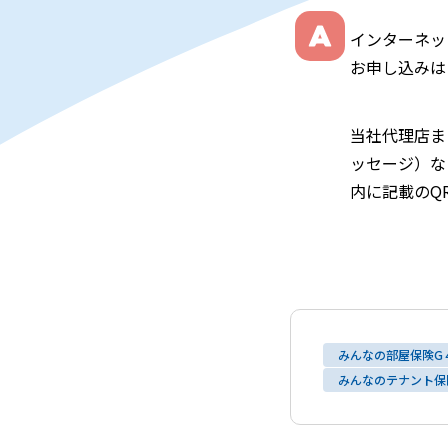
インターネッ
お申し込みは
当社代理店ま
ッセージ）な
内に記載のQ
みんなの部屋保険G
みんなのテナント保