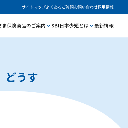
サイトマップ
よくあるご質問
お問い合わせ
採用情報
さま
保険商品のご案内
SBI日本少短とは
最新情報
。どうす