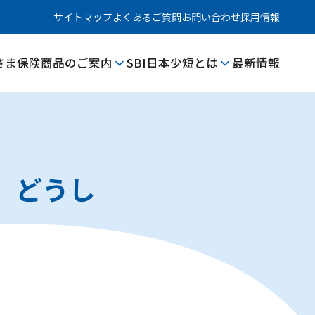
サイトマップ
よくあるご質問
お問い合わせ
採用情報
さま
保険商品のご案内
SBI日本少短とは
最新情報
、どうし