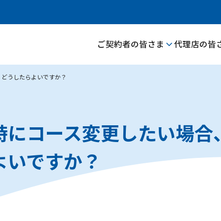
ご契約者の皆さま
代理店の皆
、どうしたらよいですか？
時にコース変更したい場合
よいですか？