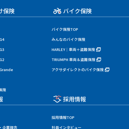
け保険
バイク保険
バイク保険TOP
G4
みんなのバイク保険
G3
HARLEY｜車両＋盗難保険
G2
TRIUMPH 車両＆盗難保険
rande
アクサダイレクトのバイク保険
保険
報
採用情報
採用情報TOP
・企業理念
社員インタビュー