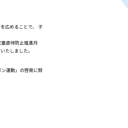
を広めることで、 子
児童虐待防止推進月
布いたしました。
ボン運動」の啓発に努