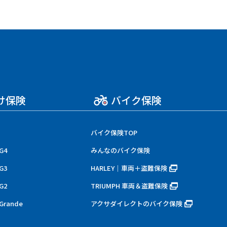
け保険
バイク保険
バイク保険TOP
G4
みんなのバイク保険
G3
HARLEY｜車両＋盗難保険
G2
TRIUMPH 車両＆盗難保険
rande
アクサダイレクトのバイク保険