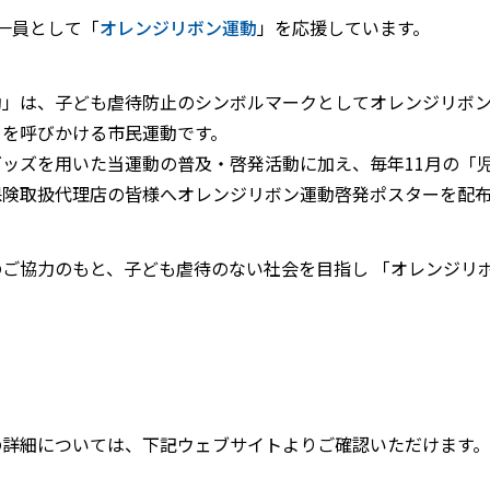
の一員として「
オレンジリボン運動
」を応援しています。
」は、子ども虐待防止のシンボルマークとしてオレンジリボン
とを呼びかける市民運動です。
ッズを用いた当運動の普及・啓発活動に加え、毎年11月の「
保険取扱代理店の皆様へオレンジリボン運動啓発ポスターを配
ご協力のもと、子ども虐待のない社会を目指し 「オレンジリ
の詳細については、下記ウェブサイトよりご確認いただけます。