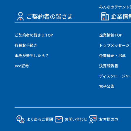
みんなのテナント
ご契約者の皆さま
企業情
ご契約者の皆さまTOP
企業情報TOP
各種お手続き
トップメッセージ
事故が発生したら？
企業概要・沿革
eco証券
決算報告書
ディスクロージャ
電子公告
よくあるご質問
お問い合わせ
お客様の声