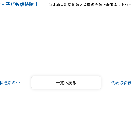
 – 子ども虐待防止
特定非営利活動法人児童虐待防止全国ネットワ
当社保険商品は保険料控除の対象ではございません
一覧へ戻る
代表取締