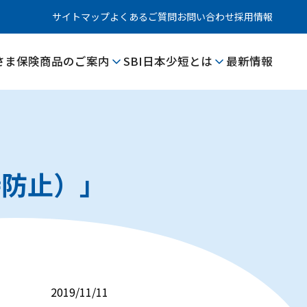
サイトマップ
よくあるご質問
お問い合わせ
採用情報
さま
保険商品のご案内
SBI日本少短とは
最新情報
待防止）」
2019/11/11