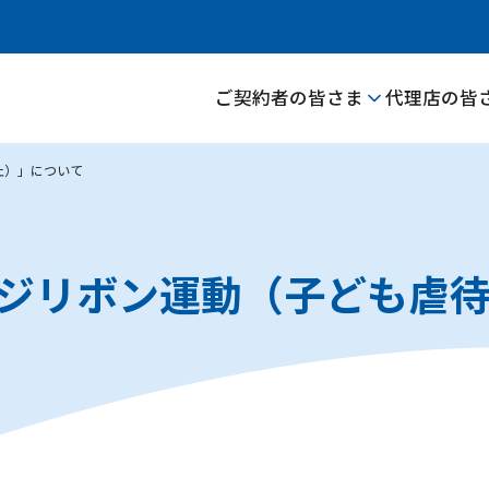
ご契約者の皆さま
代理店の皆
止）」について
ジリボン運動（子ども虐