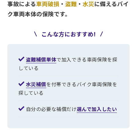
事故による
車両破損
・
盗難
・
水災
に備える
バイ
ク車両本体の保険です。
こんな方におすすめ!
盗難補償単体
で加入できる車両保険を探
している
水災補償
を付帯できるバイク車両保険を
探している
自分の必要な補償だけ
選んで加入したい