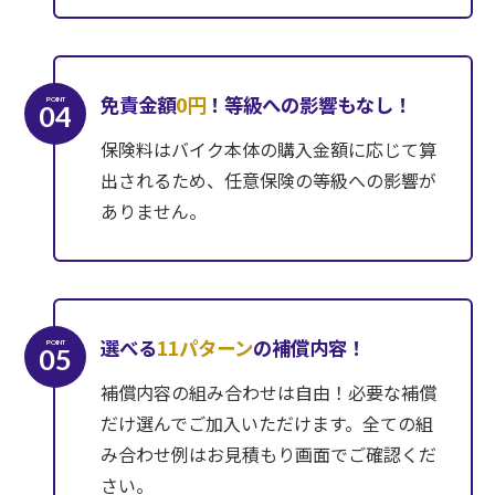
免責金額
0円
！等級への影響もなし！
POINT
04
保険料はバイク本体の購入金額に応じて算
出されるため、任意保険の等級への影響が
ありません。
選べる
11パターン
の補償内容！
POINT
05
補償内容の組み合わせは自由！必要な補償
だけ選んでご加入いただけます。全ての組
み合わせ例はお見積もり画面でご確認くだ
さい。