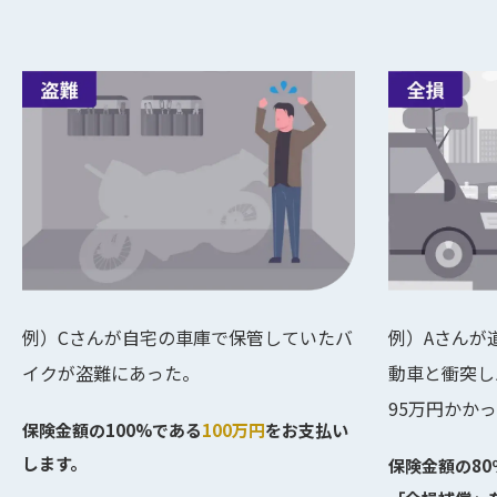
例）Cさんが自宅の車庫で保管していたバ
例）Aさんが
イクが盗難にあった。
動車と衝突し
95万円かか
保険金額の100%である
100万円
をお支払い
します。
保険金額の8