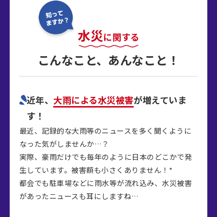
水災
に関する
こんなこと、あんなこと！
近年、
大雨による水災被害
が
増えていま
す！
最近、記録的な大雨等のニュースを多く聞くように
なった気がしませんか…？
実際、豪雨だけでも毎年のように日本のどこかで発
生しています。被害額も小さくありません！*
都会でも駐車場などに雨水等が流れ込み、水災被害
があったニュースも耳にしますね…