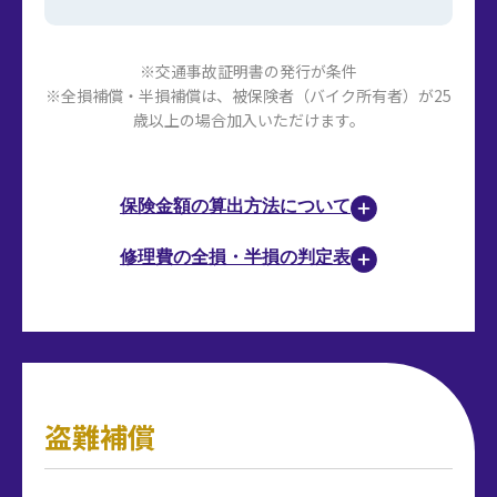
※交通事故証明書の発行が条件
※全損補償・半損補償は、被保険者（バイク所有者）が25
歳以上の場合加入いただけます。
保険金額の算出方法について
修理費の全損・半損の判定表
盗難補償