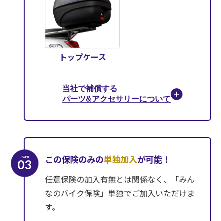
トップケース
当社で補償する
パーツ&アクセサリーについて
この保険のみの
単独加入
が可能！
POINT
03
任意保険の加入有無とは関係なく、「みん
なのバイク保険」単独でご加入いただけま
す。