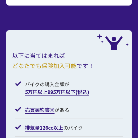
以下に当てはまれば
どなたでも保険加入可能
です！
バイクの購入金額が
5万円以上995万円以下(税込)
売買契約書※
がある
排気量126cc以上
のバイク