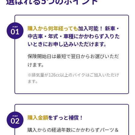
選ばれる5つのポイント
購入から何年経っても
加入可能！
新車・
POINT
01
中古車・年式・車種にかかわらず入りた
いときにお申し込みいただけます。
保険開始日は最短で翌日からお選びいただ
けます。
※排気量が126cc以上のバイクはご加入いただけ
ます。
購入金額
をずっと補償！
POINT
02
購入からの経過年数にかかわらずパーツ＆