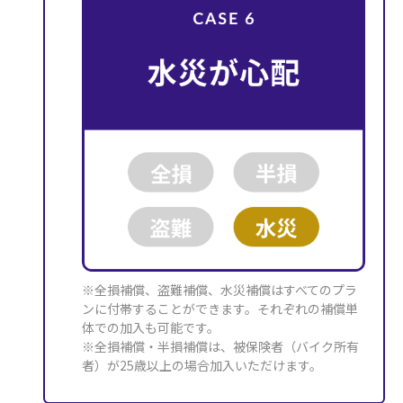
※全損補償、盗難補償、水災補償はすべてのプラ
ンに付帯することができます。それぞれの補償単
体での加入も可能です。
※全損補償・半損補償は、被保険者（バイク所有
者）が25歳以上の場合加入いただけます。