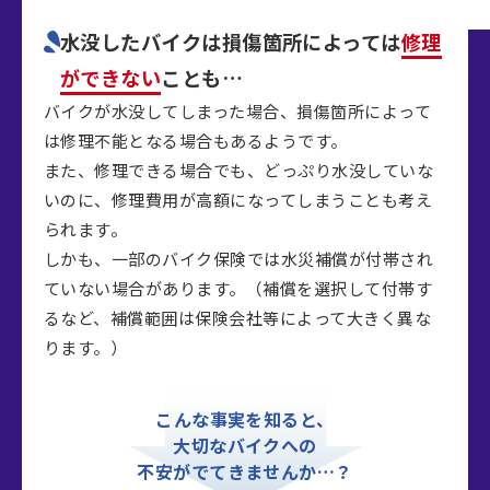
水没したバイクは
損傷箇所によっては
修理
ができない
ことも…
バイクが水没してしまった場合、損傷箇所によって
は修理不能となる場合もあるようです。
また、修理できる場合でも、どっぷり水没していな
いのに、修理費用が高額になってしまうことも考え
られます。
しかも、一部のバイク保険では水災補償が付帯され
ていない場合があります。（補償を選択して付帯す
るなど、補償範囲は保険会社等によって大きく異な
ります。）
こんな事実を知ると、
大切なバイクへの
不安がでてきませんか…？