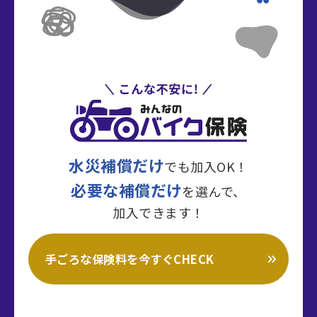
水災補償だけ
でも加入OK！
必要な補償だけ
を選んで、
加入できます！
手ごろな保険料を今すぐCHECK