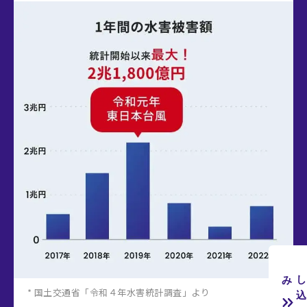
み
* 国土交通省「令和４年水害統計調査」より