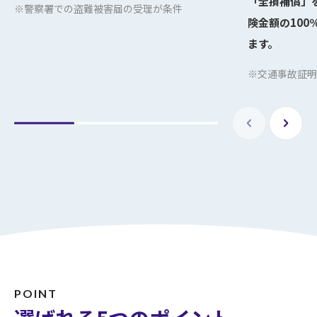
「全損補償」
※警察署での盗難被害届の受理が条件
険金額の100
ます。
※交通事故証明
POINT