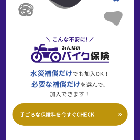
水災補償だけ
でも加入OK！
必要な補償だけ
を選んで、
加入できます！
手ごろな保険料を今すぐCHECK