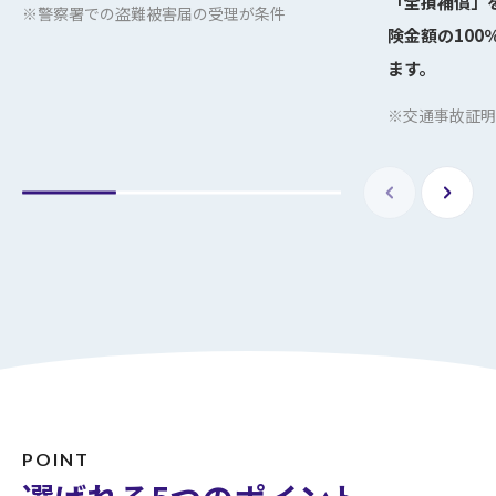
「全損補償」
※警察署での盗難被害届の受理が条件
険金額の100
ます。
※交通事故証明
POINT