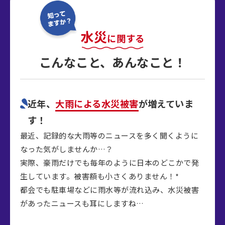
水災
に関する
こんなこと、あんなこと！
近年、
大雨による水災被害
が
増えていま
す！
最近、記録的な大雨等のニュースを多く聞くように
なった気がしませんか…？
実際、豪雨だけでも毎年のように日本のどこかで発
生しています。被害額も小さくありません！*
都会でも駐車場などに雨水等が流れ込み、水災被害
があったニュースも耳にしますね…