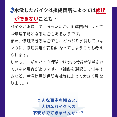
水没したバイクは
損傷箇所によっては
修理
ができない
ことも…
バイクが水没してしまった場合、損傷箇所によって
は修理不能となる場合もあるようです。
また、修理できる場合でも、どっぷり水没していな
いのに、修理費用が高額になってしまうことも考え
られます。
しかも、一部のバイク保険では水災補償が付帯され
ていない場合があります。（補償を選択して付帯す
るなど、補償範囲は保険会社等によって大きく異な
ります。）
こんな事実を知ると、
大切なバイクへの
不安がでてきませんか…？