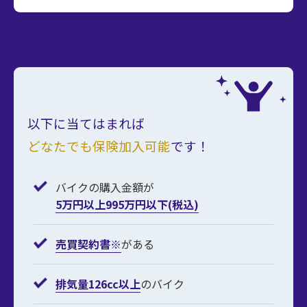
以下に当てはまれば
どなたでも保険加入可能
です！
バイクの購入金額が
5万円以上995万円以下(税込)
売買契約書※
がある
排気量126cc以上
のバイク