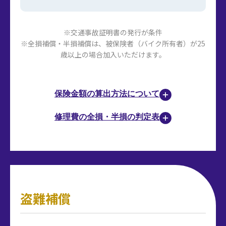
※交通事故証明書の発行が条件
※全損補償・半損補償は、被保険者（バイク所有者）が25
歳以上の場合加入いただけます。
保険金額の算出方法について
修理費の全損・半損の判定表
盗難補償