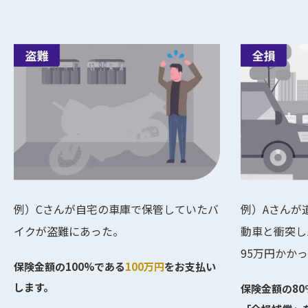
例）Cさんが自宅の車庫で保管していたバ
例）Aさんが
イクが盗難にあった。
動車と衝突し
95万円かか
保険金額の100%である
100万円
をお支払い
します。
保険金額の8