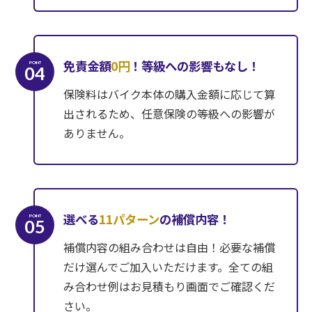
免責金額
0円
！等級への影響もなし！
POINT
04
保険料はバイク本体の購入金額に応じて算
出されるため、任意保険の等級への影響が
ありません。
選べる
11パターン
の補償内容！
POINT
05
補償内容の組み合わせは自由！必要な補償
だけ選んでご加入いただけます。全ての組
み合わせ例はお見積もり画面でご確認くだ
さい。