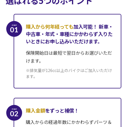
選ばれる5つのポイント
購入から何年経っても
加入可能！
新車・
POINT
01
中古車・年式・車種にかかわらず入りた
いときにお申し込みいただけます。
保険開始日は最短で翌日からお選びいただ
けます。
※排気量が126cc以上のバイクはご加入いただけ
ます。
購入金額
をずっと補償！
POINT
02
購入からの経過年数にかかわらずパーツ＆