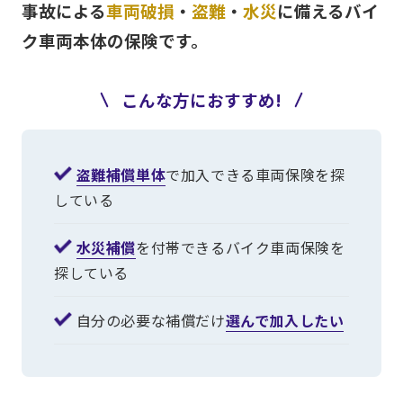
事故による
車両破損
・
盗難
・
水災
に備える
バイ
ク車両本体の保険です。
こんな方におすすめ!
盗難補償単体
で加入できる車両保険を探
している
水災補償
を付帯できるバイク車両保険を
探している
自分の必要な補償だけ
選んで加入したい