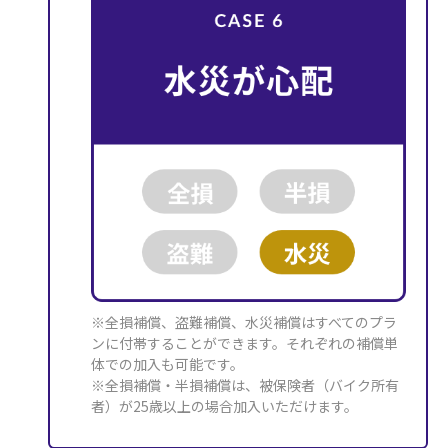
※全損補償、盗難補償、水災補償はすべてのプラ
ンに付帯することができます。それぞれの補償単
体での加入も可能です。
※全損補償・半損補償は、被保険者（バイク所有
者）が25歳以上の場合加入いただけます。