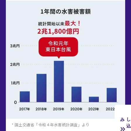
み
* 国土交通省「令和４年水害統計調査」より