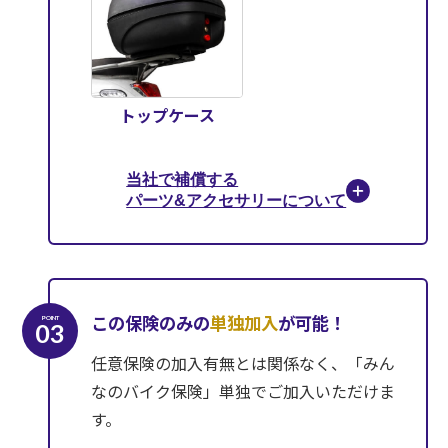
トップケース
当社で補償する
パーツ&アクセサリーについて
この保険のみの
単独加入
が可能！
POINT
03
任意保険の加入有無とは関係なく、「みん
なのバイク保険」単独でご加入いただけま
す。