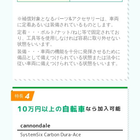
※補償対象となるパーツ&アクセサリーは、車両
に定着あるいは装備されているものとします。
定着・・・ボルト/ナット/ねじ等で固定されてお
り、工具等を使用しなければ容易に取り外せない
状態をいいます。
装備・・・車両の機能を十分に発揮させるために
備品として備えつけられている状態または法令に
従い車両に備えつけられている状態をいいます。
4
特長
10
自転車
万円以上の
なら加入可能
cannondale
SystemSix Carbon Dura-Ace