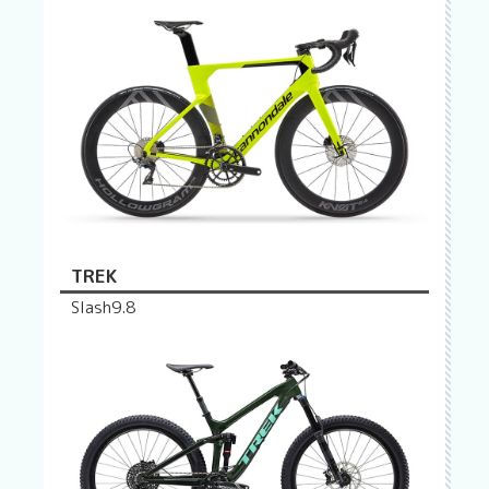
TREK
Slash9.8