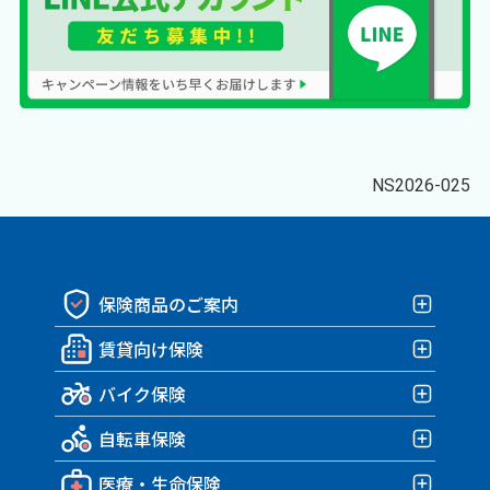
NS2026-025