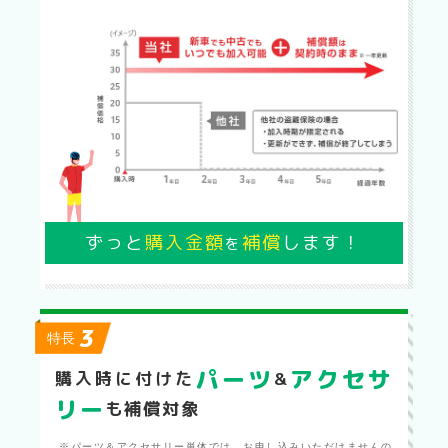
ずっと
購入金額
補償
します！
を
3
特長
パーツ
アクセサ
購入時に付けた
&
リー
も補償対象
※パーツ＆アクセサリー単体では、お申し込みいただけませんの