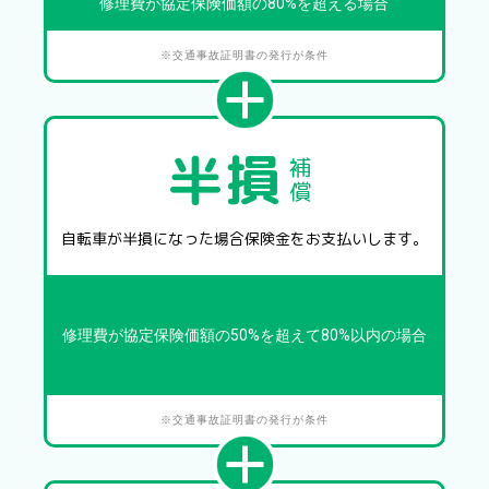
修理費が協定保険価額の
80%を超える場合
※交通事故証明書の発行が条件
半損
補
償
自転車が
半損になった場合
保険金をお支払いします。
修理費が協定保険価額の
50%を超えて
80%以内の場合
※交通事故証明書の発行が条件