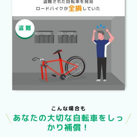
盗難された自転車を発見
全損
ロードバイクが
していた
盗難
こんな場合も
あなたの大切な自転車をしっ
かり補償！