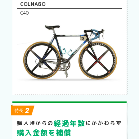
COLNAGO
C40
2
特長
経過年数
購入時からの
にかかわらず
購入金額を補償