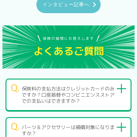
インタビュー記事へ
保険の疑問にお答えします
よくあるご質問
Q.
保険料の支払方法はクレジットカードのみ
ですか？口座振替やコンビニエンスストア
での支払いはできますか？
Q.
パーツ＆アクセサリーは補償対象になりま
すか？