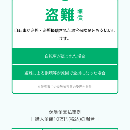
盗難
補
償
自転車が
盗難・盗難損壊された場合
保険金をお支払いし
ます。
自転車が
盗まれた場合
盗難による損壊等が原因で
全損になった場合
※警察署での盗難被害届の受理が条件
保険金支払事例
［ 購入金額10万円(税込)の場合 ］