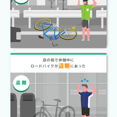
店の前で休憩中に
盗難
ロードバイクが
にあった
盗難